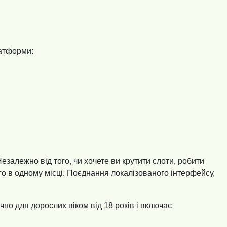
латформи:
езалежно від того, чи хочете ви крутити слоти, робити
го в одному місці. Поєднання локалізованого інтерфейсу,
но для дорослих віком від 18 років і включає