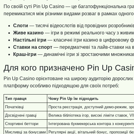
По своїй суті Pin Up Casino — це багатофункціональна г
перемикатися між різними видами розваг в рамках одного о
Слоти
— тисячі відеослотів від провідних розробник
Живе казино
— ігри в режимі реального часу з живим
Настільні ігри
— класичні ігри казино в цифровому 
Ставки на спорт
— передматчеві та лайв-ставки на ве
Краш-ігри
— динамічні ігри зі зростаючими множник
Для кого призначено Pin Up Casi
Pin Up Casino орієнтоване на широку аудиторію дорослих 
платформу особливо підходящою для своїх потреб:
Тип гравця
Чому Pin Up їм підходить
Початківці
Проста реєстрація, доступний демо-режим, зр
Досвідчені гравці
Велика бібліотека ігор, високі ліміти ставок, 
Спортивні беттори
Інтегрована букмекерська контора з конкурен
Мисливці за бонусами
Регулярні акції, вітальний бонус, пропозиції 