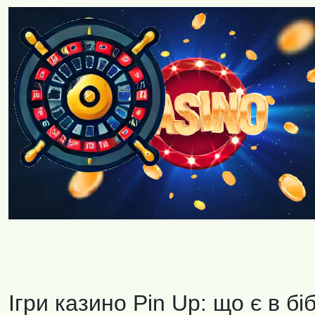
Ігри казино Pin Up: що є в бі