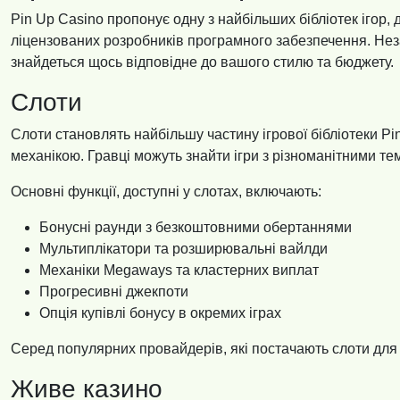
Pin Up Casino пропонує одну з найбільших бібліотек ігор, 
ліцензованих розробників програмного забезпечення. Неза
знайдеться щось відповідне до вашого стилю та бюджету.
Слоти
Слоти становлять найбільшу частину ігрової бібліотеки P
механікою. Гравці можуть знайти ігри з різноманітними т
Основні функції, доступні у слотах, включають:
Бонусні раунди з безкоштовними обертаннями
Мультиплікатори та розширювальні вайлди
Механіки Megaways та кластерних виплат
Прогресивні джекпоти
Опція купівлі бонусу в окремих іграх
Серед популярних провайдерів, які постачають слоти для P
Живе казино