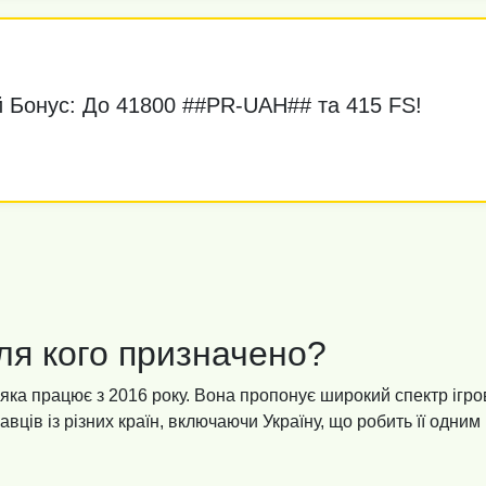
й Бонус: До 41800 ##PR-UAH## та 415 FS!
для кого призначено?
ка працює з 2016 року. Вона пропонує широкий спектр ігрови
ців із різних країн, включаючи Україну, що робить її одним 