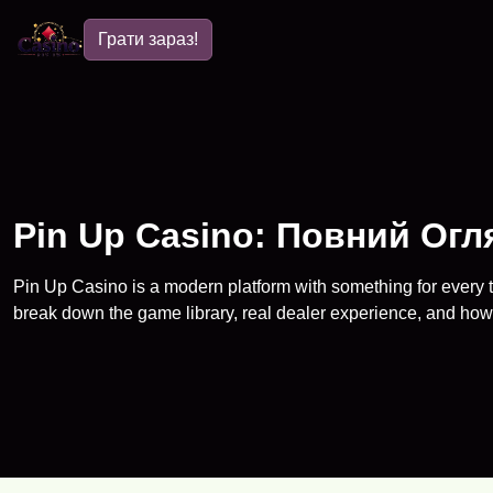
Грати зараз!
Pin Up Casino: Повний Огл
Pin Up Casino is a modern platform with something for every type
break down the game library, real dealer experience, and how