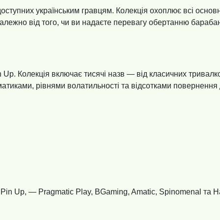
доступних українським гравцям. Колекція охоплює всі основні
лежно від того, чи ви надаєте перевагу обертанню барабанів
in Up. Колекція включає тисячі назв — від класичних тривал
ематиками, рівнями волатильності та відсотками повернення 
in Up, — Pragmatic Play, BGaming, Amatic, Spinomenal та H