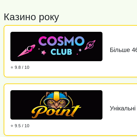
Казино року
Більше 46
⭐ 9.8 / 10
Унікальні
⭐ 9.5 / 10