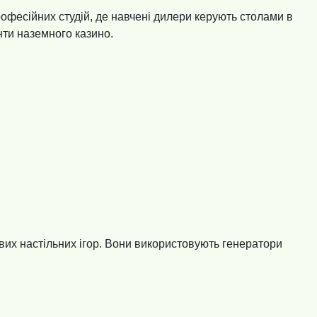
офесійних студій, де навчені дилери керують столами в
нти наземного казино.
вих настільних ігор. Вони використовують генератори